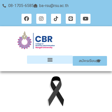
08-1705-6585
ba-rsu@rsu.ac.th
สมัครเรียน