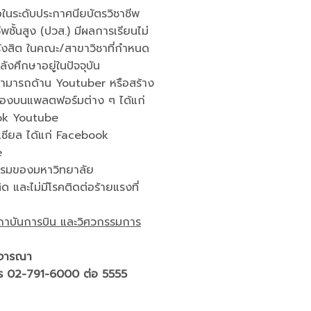
อในระดับประกาศนียบัตรวิชาชีพ
พชั้นสูง (ปวส.) มีผลการเรียนไม่
รังสิต ในคณะ/สาขาวิชาที่กำหนด
ังศึกษาอยู่ในปัจจุบัน
ามสามารถด้าน Youtuber หรือสร้าง
เองบนแพลตฟอร์มต่าง ๆ ได้แก่
ok Youtube
ซเซียล ได้แก่ Facebook
e
จกรรมของมหาวิทยาลัย
 และไม่มีโรคติดต่อร้ายแรงที่
ถาบันการบิน และวิศวกรรมการ
ิจารณา
โทร 02-791-6000 ต่อ 5555