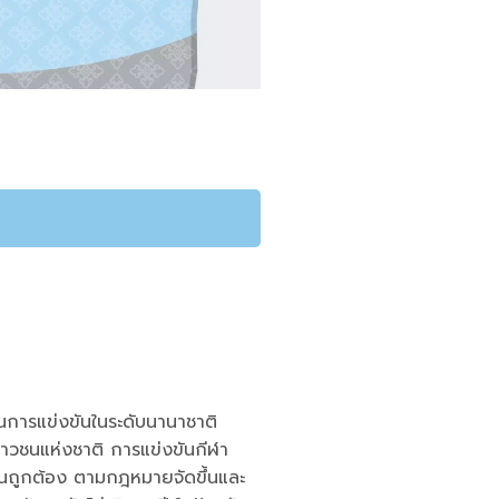
่านการแข่งขันในระดับนานาชาติ
ยาวชนแห่งชาติ การแข่งขันกีฬา
ียนถูกต้อง ตามกฎหมายจัดขึ้นและ