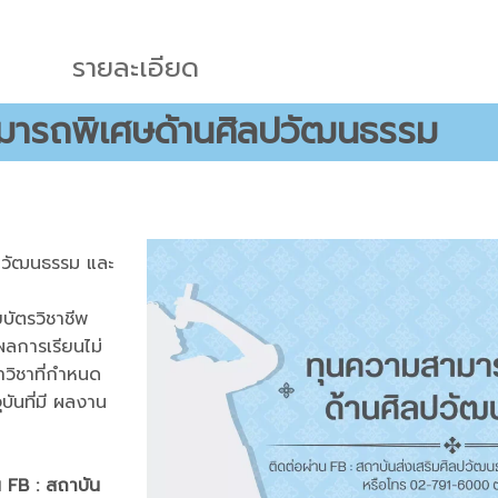
รายละเอียด
มารถพิเศษด้านศิลปวัฒนธรรม
ปวัฒนธรรม และ
บัตรวิชาชีพ
ีผลการเรียนไม่
าวิชาที่กำหนด
บันที่มี ผลงาน
 FB : สถาบัน