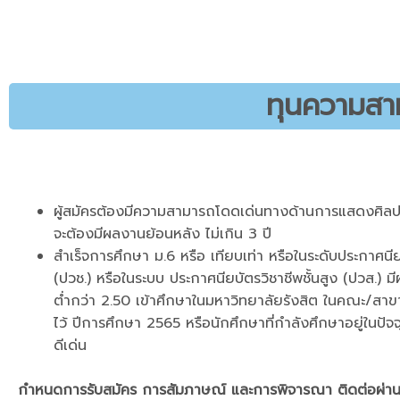
ทุนความสา
ผู้สมัครต้องมีความสามารถโดดเด่นทางด้านการแสดงศิล
จะต้องมีผลงานย้อนหลัง ไม่เกิน 3 ปี
สำเร็จการศึกษา ม.6 หรือ เทียบเท่า หรือในระดับประกาศนีย
(ปวช.) หรือในระบบ ประกาศนียบัตรวิชาชีพชั้นสูง (ปวส.) ม
ต่ำกว่า 2.50 เข้าศึกษาในมหาวิทยาลัยรังสิต ในคณะ/สาข
ไว้ ปีการศึกษา 2565 หรือนักศึกษาที่กำลังศึกษาอยู่ในปัจจุ
ดีเด่น
กำหนดการรับสมัคร การสัมภาษณ์ และการพิจารณา ติดต่อผ่าน