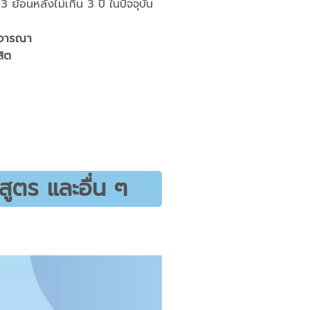
 3 ย้อนหลังไม่เกิน 3 ปี ในปัจจุบัน
ิจารณา
สิต
ูตร และอื่น ๆ