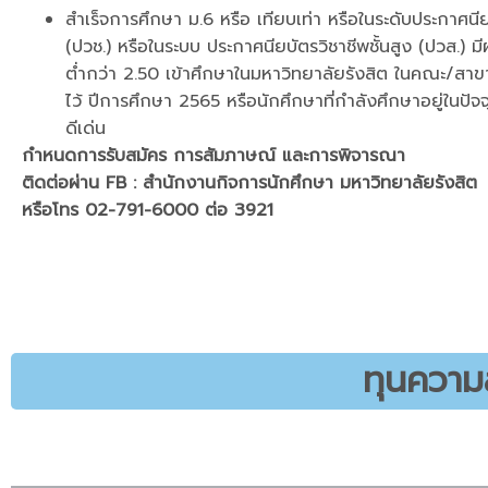
สำเร็จการศึกษา ม.6 หรือ เทียบเท่า หรือในระดับประกาศนีย
(ปวช.) หรือในระบบ ประกาศนียบัตรวิชาชีพชั้นสูง (ปวส.) ม
ต่ำกว่า 2.50 เข้าศึกษาในมหาวิทยาลัยรังสิต ในคณะ/สาข
ไว้ ปีการศึกษา 2565 หรือนักศึกษาที่กำลังศึกษาอยู่ในปัจจุ
ดีเด่น
กำหนดการรับสมัคร การสัมภาษณ์ และการพิจารณา
ติดต่อผ่าน FB : สำนักงานกิจการนักศึกษา มหาวิทยาลัยรังสิต
หรือโทร 02-791-6000 ต่อ 3921
ทุนความ