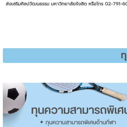
ส่งเสริมศิลปวัฒนธรรม มหาวิทยาลัยรังสิต หรือโทร 02-791-
ท