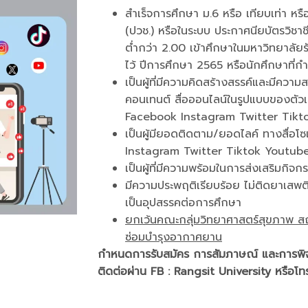
สำเร็จการศึกษา ม.6 หรือ เทียบเท่า หรื
(ปวช.) หรือในระบบ ประกาศนียบัตรวิชาชี
ต่ำกว่า 2.00 เข้าศึกษาในมหาวิทยาลัย
ไว้ ปีการศึกษา 2565 หรือนักศึกษาที่กำล
เป็นผู้ที่มีความคิดสร้างสรรค์และมีคว
คอนเทนต์ สื่อออนไลน์ในรูปแบบของตัว
Facebook Instagram Twitter Tikt
เป็นผู้มียอดติดตาม/ยอดไลค์ ทางสื่อโ
Instagram Twitter Tiktok Youtub
เป็นผู้ที่มีความพร้อมในการส่งเสริมกิ
มีความประพฤติเรียบร้อย ไม่ติดยาเสพติด
เป็นอุปสรรคต่อการศึกษา
ยกเว้นคณะกลุ่มวิทยาศาสตร์สุขภาพ ส
ซ่อมบำรุงอากาศยาน
กำหนดการรับสมัคร การสัมภาษณ์ และการพ
ติดต่อผ่าน FB : Rangsit University หรือ