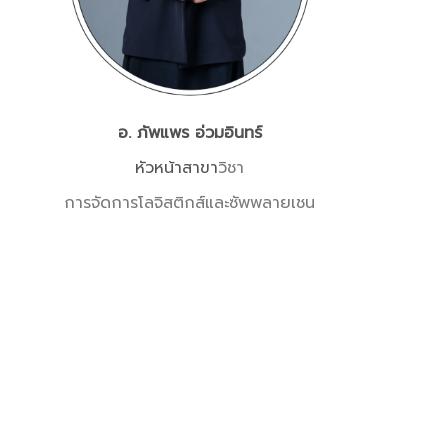
อ. ภัพแพร อ่วมอินทร์
หัวหน้าสาขา
วิชา
การจัดการโลจิสติกส์
และซัพพลายเชน