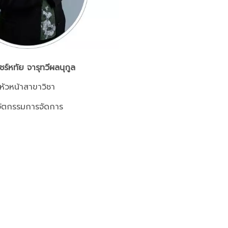
ชร์หทัย จารุทวีผลนุกูล
หัวหน้าสาขาวิชา
วัตกรรมการจัดการ