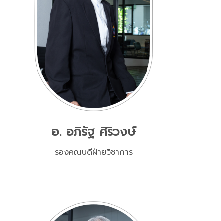
อ. อภิรัฐ ศิริวงษ์
รองคณบดีฝ่ายวิชาการ