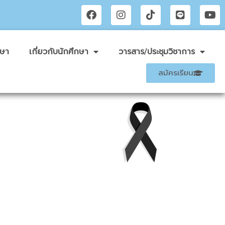
กษา
เกี่ยวกับนักศึกษา
วารสาร/ประชุมวิชาการ
สมัครเรียน