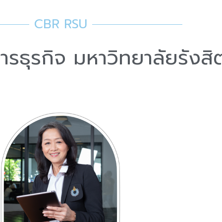
CBR RSU
ารธุรกิจ มหาวิทยาลัยรังสิ