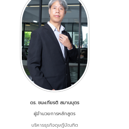
ดร. ชนะเกียรติ สมานบุตร
ผู้อำนวยการหลักสูตร
บริหารธุรกิจดุษฎีบัณฑิต