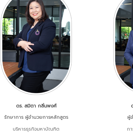
ดร. สมิตา กลิ่นพงศ์
รักษาการ ผู้อำนวยการหลักสูตร
ผู
บริหารธุรกิจมหาบัณฑิต
กา