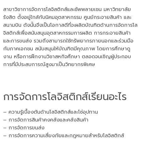
สาขาวิชาการจัดการโลจิสติกส์และซัพพลายเชน มหาวิทยาลัย
รังสิต ตั้งอยู่ใกล้กับนิคมอุตสาหกรรม ศูนย์กระจายสินค้า และ
สนามบิน ดังนั้นจึงเป็นโอกาสดีที่จะผลิตบัณฑิตด้านการจัดการโล
จิสติกส์เพื่อสนับสนุนอุตสาหกรรมการผลิต การกระจายสินค้า
และการขนส่ง รวมถึงสามารถใช้ทรัพยากรภายนอกและร่วมมือ
กับภาคเอกชน สนับสนุนให้บัณฑิตมีคุณภาพ โดยการศึกษาดู
งาน หรือการฝึกงานวิชาสหกิจศึกษา ตลอดจนเชิญผู้ประกอบ
การที่มีประสบการณ์สูงมาเป็นวิทยากรพิเศษ
การจัดการโลจิสติกส์เรียนอะไร
– ความรู้เบื้องต้นด้านโลจิสติกส์และโซ่อุปทาน
– การจัดการสินค้าคงคลังและคลังสินค้า
– การจัดการขนส่ง
– การจัดการความเสี่ยงภัยและกฎหมายสำหรับโลจิสติกส์