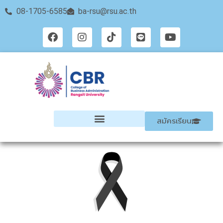
08-1705-6585
ba-rsu@rsu.ac.th
สมัครเรียน