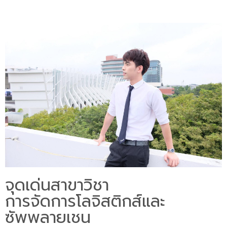
จุดเด่นสาขาวิชา
การจัดการโลจิสติกส์และ
ซัพพลายเชน